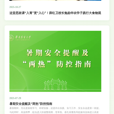
2025-10-27
这堂思政课“入胃”更“入心”！薛红卫校长勉励华农学子践行大食物观
2025-07-29
暑期安全提醒及“两热”防控指南
暑假期间，无论是留校学习、科研实验，还是外出实践、实习工作，安全永远是第一前提。
与此同时，高温雨季，蚊虫进入快速繁殖期，登革热、基孔肯雅热等蚊媒传染病进入高发