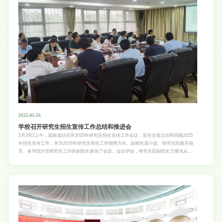
2025-05-31
学校召开研究生招生宣传工作总结和推进会
5月29日上午，我校成功召开2025年研究生招生宣传工作会议，旨在全面总结和回顾2025
年招生宣传工作，并为2026年研究生招生工作指明方向。副校长温小波、研究生院相关领
导、各学院分管研究生工作的副院长参加了会议。会议伊始，研究生院副院长王曙光从
2025年招生宣传总体情况、招生宣传成效、招生宣传存在的问题及原因分析、2026年招生
宣传努力的方向等四个方面，对2025年全校研究生招生宣传工作进行了全面总结。随后，
21个招生学院分管研究生工作的副院长分别分享了各学院在2025年招生宣传工作中的经验
和做法，总结了2025年研究生招生的成绩。温小波副校长听取了研究生院和各学院的汇
报，对各学院在招生宣传工作中一些好的做法给予了肯定，并就未来研究生招生工作所面临
的挑战提出了几点希望：一是各学院领导班子要高度重视招生宣传工作，将其作为学院发展
的重要任务来抓。号召全院教师以多种形式参与到研究生招生宣传中，形成全员参与的良好
氛围。同时，要充分关注和利用考生使用较多的新媒体平台进行宣传，创新宣传方式和内