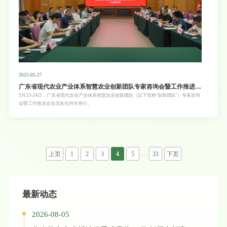
2025-05-27
广东省现代农业产业体系智慧农业创新团队专家咨询会暨工作推进会
召开
5月23-24日，广东省现代农业产业体系智慧农业创新团队（以下简称“创新团队”）专家咨询
会暨工作推进会在茂名化州市举行。
. . .
上页
1
2
3
4
5
33
下页
最新动态
2026-08-05