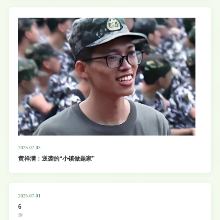
构建新型产学研模式，推动技术研发与产业需求无缝衔接。以教学实践基地为纽带，联合培
养能源领域复合型人才，加速科技成果向绿色生产力转化，高质量推动落实各项合作任务，
共同开创能源低碳转型、校企高质量发展的
2025-07-03
黄祥满：逆袭的“小镇做题家”
2025-07-01
6
测