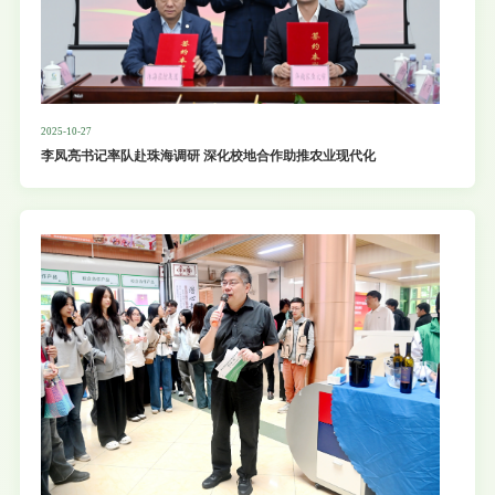
2025-10-27
李凤亮书记率队赴珠海调研 深化校地合作助推农业现代化