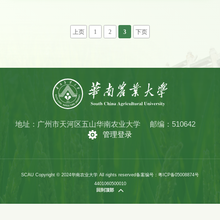
电子邮箱：rsc@scau.edu.cn zzbgb@scau.edu.cn附件：2021年年度考核确定为优秀等
次人员名单华南农业大学考核工作领导小组2022年5月23日
上页
1
2
3
下页
地址：广州市天河区五山华南农业大学
邮编：510642
管理登录
SCAU Copyright © 2024华南农业大学 All rights reserved
备案编号：粤ICP备05008874号
4401060500010
回到顶部