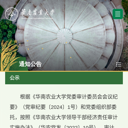
通知公告
公示
根据《华南农业大学党委审计委员会会议纪
要》（党审纪要〔
2024
〕
1
号）和党委组织部委
托，按照《华南农业大学领导干部经济责任审计
实施办法》（华农党发〔
2022
〕
10
号），审计